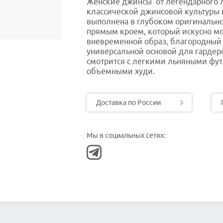
Женские джинсы от легендарного л
классической джинсовой культуры 
выполнена в глубоком оригинальн
прямым кроем, который искусно мо
вневременной образ, благородный 
универсальной основой для гардер
смотрится с легкими льняными фут
объемными худи.
Доставка по России
Мы в социальных сетях: