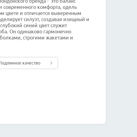
ондонского бренда - это баланс
и современного комфорта, одель
ом цвете и отличается выверенным
делирует силуэт, создавая изящный и
глубокий синий цвет служит
оба. Он одинаково гармонично
болками, строгими жакетами и
Подлинное качество