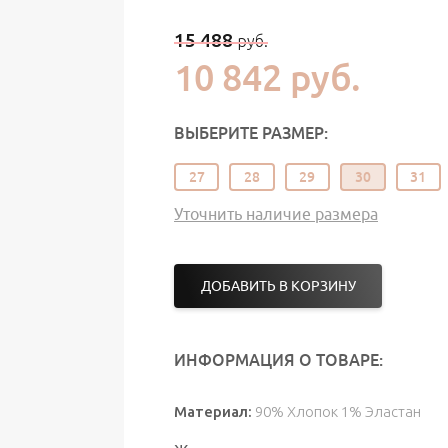
15 488
руб.
10 842
руб.
ВЫБЕРИТЕ РАЗМЕР:
27
28
29
30
31
Уточнить наличие размера
ДОБАВИТЬ В КОРЗИНУ
ИНФОРМАЦИЯ О ТОВАРЕ:
Материал:
90% Хлопок 1% Эластан