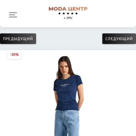
ПРЕДЫДУЩИЙ
СЛЕДУЮЩИЙ
-30%