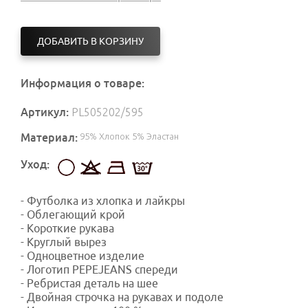
ДОБАВИТЬ В КОРЗИНУ
Информация о товаре:
Артикул:
PL505202/595
Материал:
95% Хлопок 5% Эластан
Уход:
- Футболка из хлопка и лайкры
- Облегающий крой
- Короткие рукава
- Круглый вырез
- Одноцветное изделие
- Логотип PEPEJEANS спереди
- Ребристая деталь на шее
- Двойная строчка на рукавах и подоле