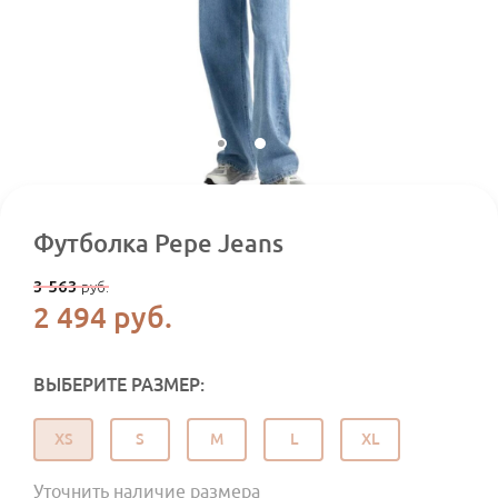
Футболка Pepe Jeans
3 563
руб.
2 494
руб.
ВЫБЕРИТЕ РАЗМЕР:
XS
S
M
L
XL
Уточнить наличие размера